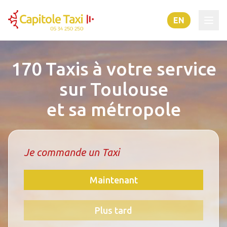
EN
170 Taxis à votre service
sur Toulouse
et sa métropole
Je commande un Taxi
Maintenant
Plus tard